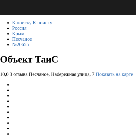
К поиску
К поиску
Россия
Крым
Песчаное
№20655
Объект ТаиС
10,0
3 отзыва
Песчаное, Набережная улица, 7
Показать на карте