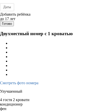
Даты
Дата заезда - отъезда
Добавить ребёнка
до 17 лет
Готово
Двухместный номер с 1 кроватью
Смотреть фото номера
Улучшенный
4 гостя
2 кровати
кондиционер
фен