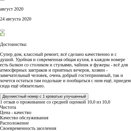
август 2020
24 августа 2020
Достоинства:
Супер дом, классный ремонт, всё сделано качественно и с
душой. Удобная и современная общая кухня, в каждом номере
есть балкон со столиком и стульями, чайник и фужеры - всё для
атмосферных завтраков и приятных вечеров, хозяин -
замечательный человек, очень добрый гостеприимный, так и
хочется остаться там подольше и пообщаться с ним ещё, приедем
сюда ещё обязательно.
Двухместный номер с 1 кроватью улучшенный
1 отзыв
о проживании со средней оценкой
10,0
из
10,0
Чистота
Цена - качество
Качество обслуживания
Расположение
Своевременность заселения