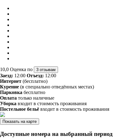
10,0
Оценка по
3 отзывам
Заезд:
12:00
Отъезд:
12:00
Интернет
(бесплатно)
Курение
(в специально отведённых местах)
Парковка
бесплатно
Оплата
только наличные
Уборка
входит в стоимость проживания
Постельное бельё
входит в стоимость проживания
Показать на карте
Доступные номера на выбранный период