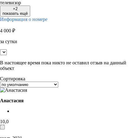
телевизор
+2
показать ещё
Информация о номере
4 000
₽
за сутки
В настоящее время пока никто не оставил отзыв на данный
объект
Сортировка
Анастасия
10,0