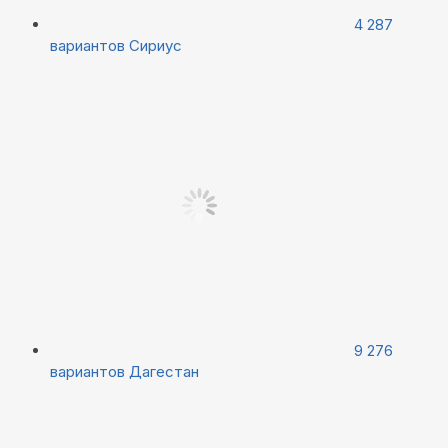
4 287
вариантов
Сириус
9 276
вариантов
Дагестан