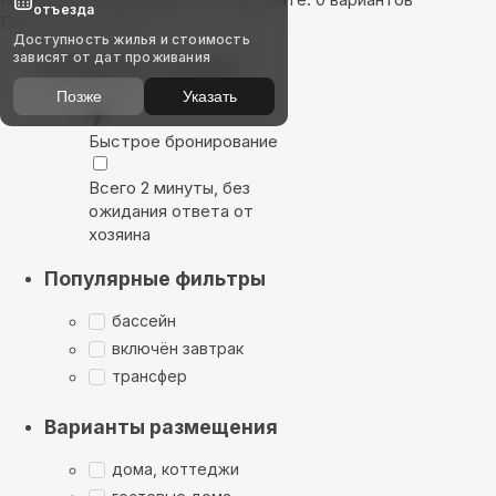
отъезда
Показать на карте
Доступность жилья и стоимость
зависят от дат проживания
Выбирайте лучшее
Позже
Указать
Быстрое бронирование
Всего 2 минуты, без
ожидания ответа от
хозяина
Популярные фильтры
бассейн
включён завтрак
трансфер
Варианты размещения
дома, коттеджи