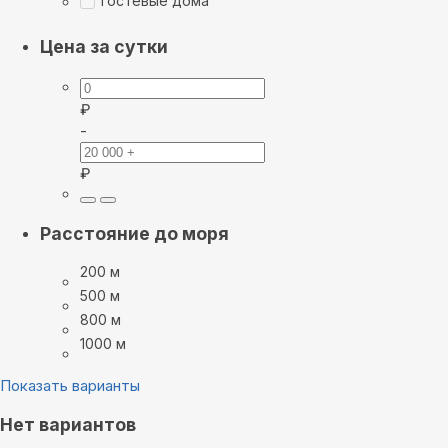
гостевые дома
Цена за сутки
₽
-
₽
Расстояние до моря
200 м
500 м
800 м
1000 м
Показать варианты
Нет вариантов