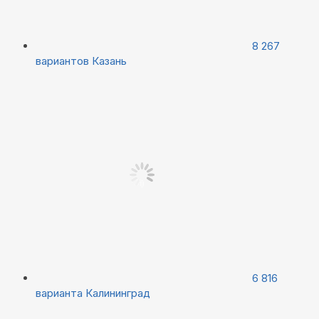
8 267
вариантов
Казань
6 816
варианта
Калининград