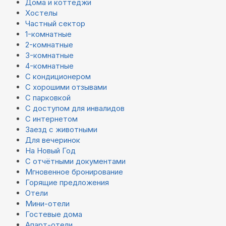
Дома и коттеджи
Хостелы
Частный сектор
1-комнатные
2-комнатные
3-комнатные
4-комнатные
С кондиционером
С хорошими отзывами
С парковкой
С доступом для инвалидов
С интернетом
Заезд с животными
Для вечеринок
На Новый Год
С отчётными документами
Мгновенное бронирование
Горящие предложения
Отели
Мини-отели
Гостевые дома
Апарт-отели