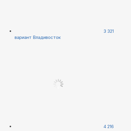
3 321
вариант
Владивосток
4 216