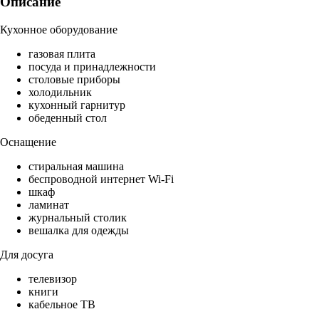
Описание
Кухонное оборудование
газовая плита
посуда и принадлежности
столовые приборы
холодильник
кухонный гарнитур
обеденный стол
Оснащение
стиральная машина
беспроводной интернет Wi-Fi
шкаф
ламинат
журнальный столик
вешалка для одежды
Для досуга
телевизор
книги
кабельное ТВ