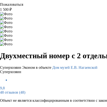
Пожаловаться
1 500
₽
Двухместный номер с 2 отдел
Суперхозяин
Эконом в объекте
Дом музей Е.В. Нагаевской
Суперхозяин
9,8
48 отзывов
(48)
Объект не является классифицированным в соответствии с зако