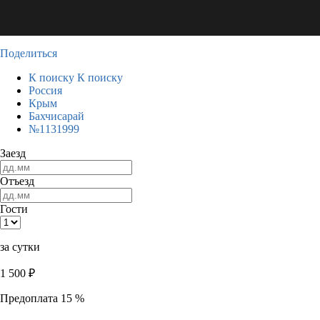
Поделиться
К поиску
К поиску
Россия
Крым
Бахчисарай
№1131999
Заезд
Отъезд
Гости
за сутки
1 500
₽
Предоплата 15 %