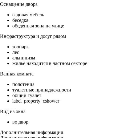
Оснащение двора
садовая мебель
беседка
обеденная зона на улице
Инфраструктура и досуг рядом
зоопарк
лес
альпинизм
жильё находится в частном секторе
Ванная комната
полотенца
туалетные принадлежности
общий туалет
label_property_cshower
Вид из окна
во двор
Дополнительная информация
Дополнительная информация