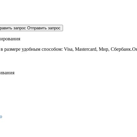
равить запрос
Отправить запрос
нирования
 в размере
удобным способом: Visa, Mastercard, Мир, Сбербанк.О
живания
о