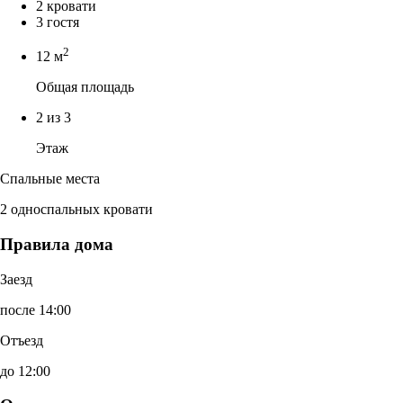
2 кровати
3 гостя
2
12 м
Общая площадь
2 из 3
Этаж
Спальные места
2 односпальных кровати
Правила дома
Заезд
после 14:00
Отъезд
до 12:00