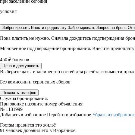
при заселении сегодня
условия
Забронировать
Внести предоплату
Забронировать
Запрос на бронь
Отп
Пока платить не нужно. Сначала дождитесь подтверждения бро
Мгновенное подтверждение бронирования. Внесите предоплату
450
₽
бонусов
Цена и доступность
Выберите даты и количество гостей для расчёта стоимости про
Без комиссии и сервисных сборов
Показать телефон
Служба бронирования:
При звонке назовите номер объявления:
№
1131999
Добавить в избранное
Перейти в избранное
Убрать из избранног
Гостям нравится это жильё
91 человек добавил его в Избранное