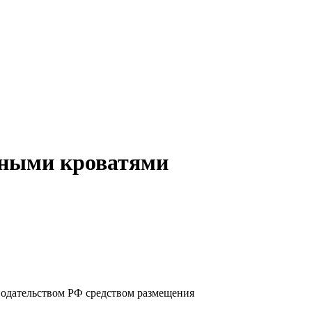
ьными кроватями
нодательством РФ средством размещения